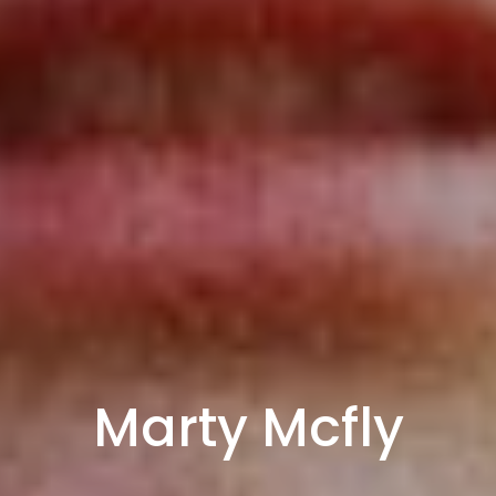
Marty Mcfly