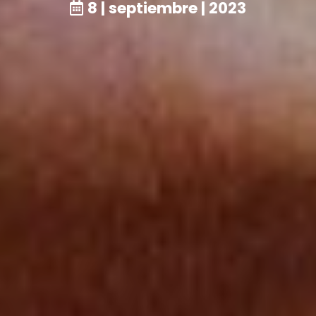
8 | septiembre | 2023