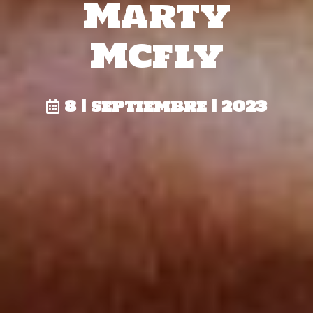
Marty
Mcfly
8 | septiembre | 2023