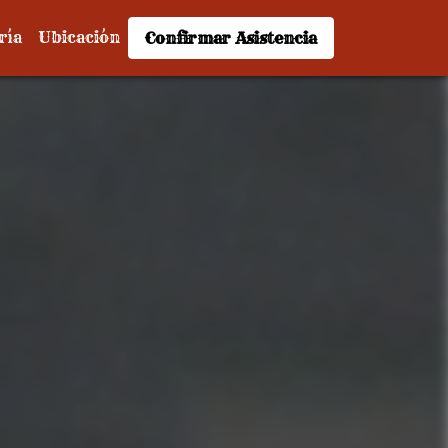
ría
Ubicación
Confirmar Asistencia