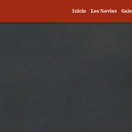
Inicio
Los Novios
Gale