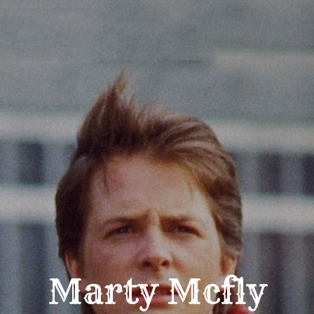
Marty Mcfly