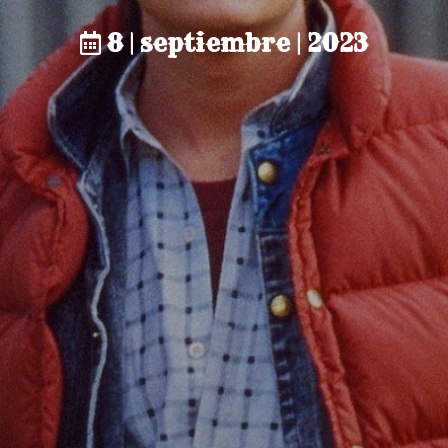
8 | septiembre | 2023