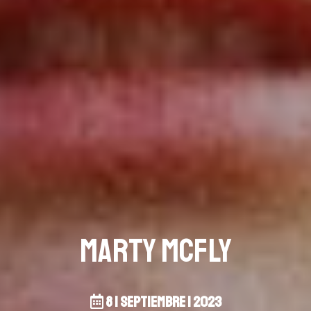
Marty Mcfly
8 | septiembre | 2023