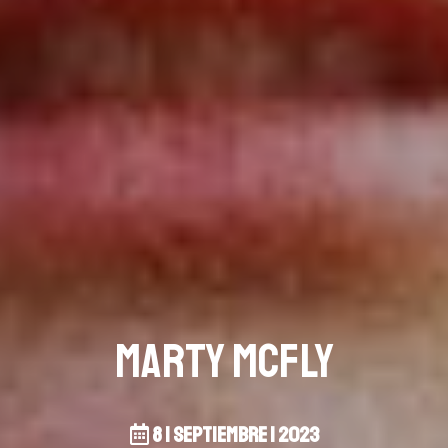
Marty Mcfly
8 | septiembre | 2023