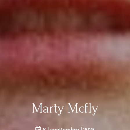
Marty Mcfly
8 | septiembre | 2023