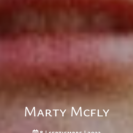
Marty Mcfly
8 | septiembre | 2023