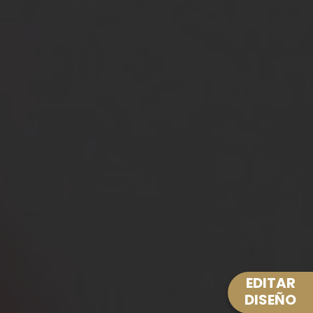
EDITAR
DISEÑO