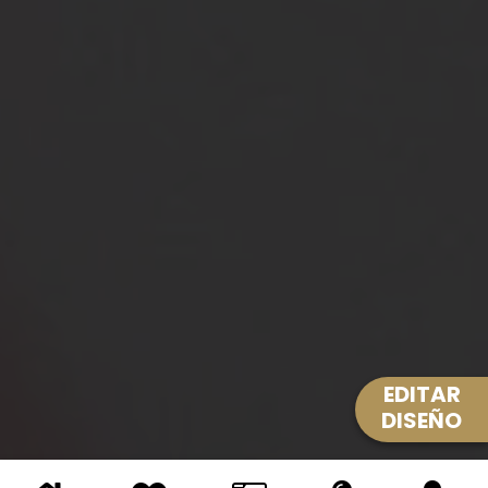
EDITAR
DISEÑO