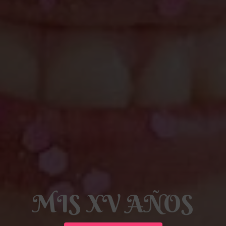
MIS XV AÑOS