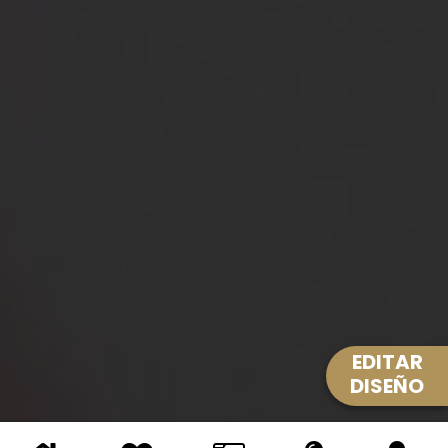
EDITAR
DISEÑO