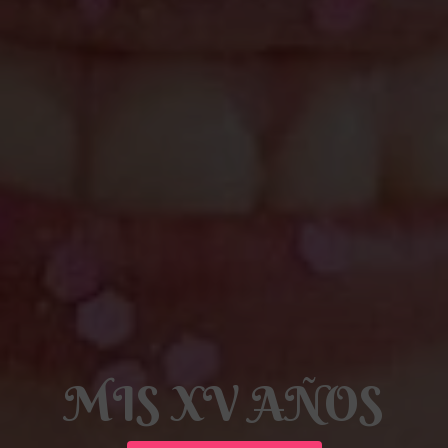
MIS XV AÑOS